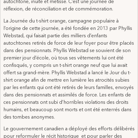
autochtone, inuite et métisse. C’est une journée de
réflexion, de réconciliation et de commémoration.
La Journée du t-shirt orange, campagne populaire à
l’origine de cette journée, a été fondée en 2013 par Phyllis
Webstad, qui faisait partie des milliers d’enfants
autochtones retirés de force de leur foyer pour être placés
dans des pensionnats. Phyllis Webstad se souvient de son
premier jour d’école, où tous ses vêtements lui ont été
confisqués, y compris un t-shirt orange neuf que lui avait
offert sa grand-mère. Phyllis Webstad a lancé le Jour du t-
shirt orange afin de mettre en lumière les atrocités subies
par les enfants qui ont été retirés de leurs familles, envoyés
dans des pensionnats et assimilés de force. Les enfants de
ces pensionnats ont subi d’horribles violations des droits
humains, et beaucoup sont morts et ont été enterrés dans
des tombes anonymes.
Le gouvernement canadien a déployé des efforts délibérés
pour reformuler le récit historique et pour parler des