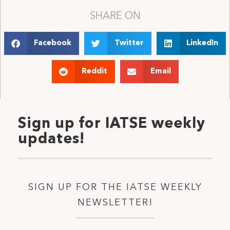
SHARE ON
Facebook
Twitter
LinkedIn
Reddit
Email
Sign up for IATSE weekly
updates!
SIGN UP FOR THE IATSE WEEKLY
NEWSLETTER!