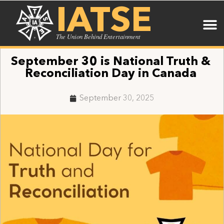
IATSE
The Union Behind Entertainment
September 30 is National Truth &
Reconciliation Day in Canada
September 30, 2025