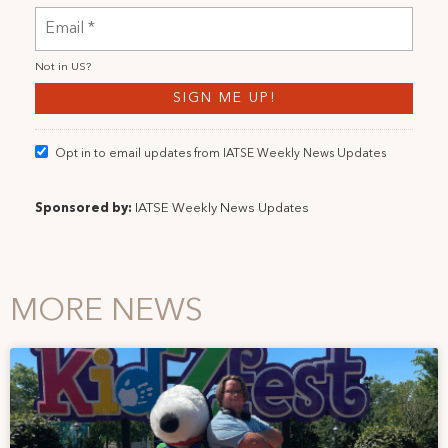
Not in
US
?
Opt in to email updates from IATSE Weekly News Updates
Sponsored by:
IATSE Weekly News Updates
MORE NEWS