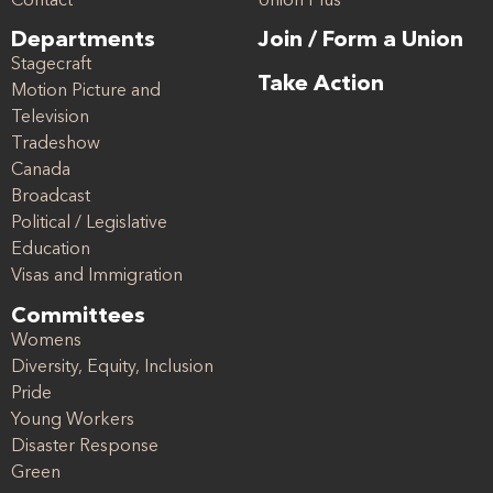
Contact
Union Plus
Departments
Join / Form a Union
Stagecraft
Take Action
Motion Picture and
Television
Tradeshow
Canada
Broadcast
Political / Legislative
Education
Visas and Immigration
Committees
Womens
Diversity, Equity, Inclusion
Pride
Young Workers
Disaster Response
Green