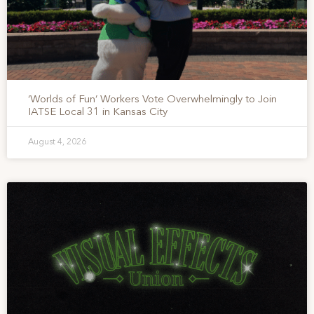
‘Worlds of Fun’ Workers Vote Overwhelmingly to Join
IATSE Local 31 in Kansas City
August 4, 2026