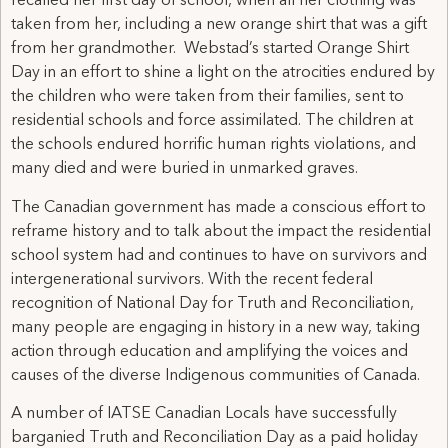
recalled her first day of school, when all her clothing was
taken from her, including a new orange shirt that was a gift
from her grandmother. Webstad’s started Orange Shirt
Day in an effort to shine a light on the atrocities endured by
the children who were taken from their families, sent to
residential schools and force assimilated. The children at
the schools endured horrific human rights violations, and
many died and were buried in unmarked graves.
The Canadian government has made a conscious effort to
reframe history and to talk about the impact the residential
school system had and continues to have on survivors and
intergenerational survivors. With the recent federal
recognition of National Day for Truth and Reconciliation,
many people are engaging in history in a new way, taking
action through education and amplifying the voices and
causes of the diverse Indigenous communities of Canada.
A number of IATSE Canadian Locals have successfully
barganied Truth and Reconciliation Day as a paid holiday