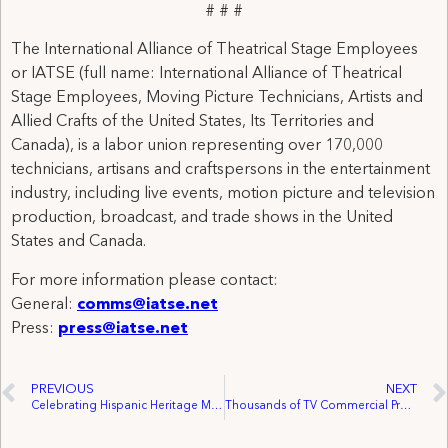
# # #
The International Alliance of Theatrical Stage Employees
or IATSE (full name: International Alliance of Theatrical
Stage Employees, Moving Picture Technicians, Artists and
Allied Crafts of the United States, Its Territories and
Canada), is a labor union representing over 170,000
technicians, artisans and craftspersons in the entertainment
industry, including live events, motion picture and television
production, broadcast, and trade shows in the United
States and Canada.
For more information please contact:
General:
comms@iatse.net
Press:
press@iatse.net
PREVIOUS
NEXT
Celebrating Hispanic Heritage Month in the U.S and Latin American Heritage Month in Canada
Thousands of TV Commercial Production Department Workers Win First Union Contract After Stand With Production Movement